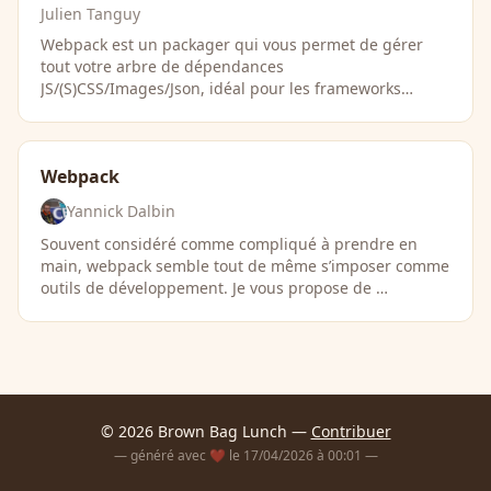
Julien Tanguy
Webpack est un packager qui vous permet de gérer
tout votre arbre de dépendances
JS/(S)CSS/Images/Json, idéal pour les frameworks
javascript frontend.
Webpack
Yannick Dalbin
Souvent considéré comme compliqué à prendre en
main, webpack semble tout de même s’imposer comme
outils de développement. Je vous propose de …
© 2026 Brown Bag Lunch —
Contribuer
— généré avec ❤️ le 17/04/2026 à 00:01 —