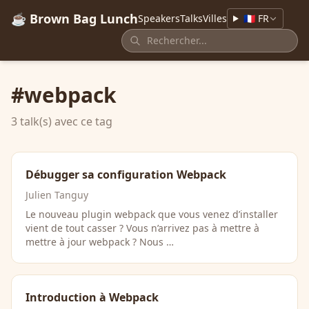
☕ Brown Bag Lunch
Speakers
Talks
Villes
🇫🇷 FR
#webpack
3 talk(s) avec ce tag
Débugger sa configuration Webpack
Julien Tanguy
Le nouveau plugin webpack que vous venez d’installer
vient de tout casser ? Vous n’arrivez pas à mettre à
mettre à jour webpack ? Nous …
Introduction à Webpack