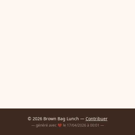
© 2026 Brown Bag Lunch —
Contribuer
— généré avec ❤️ le 17/04/2026 à 00:01 —