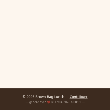
© 2026 Brown Bag Lunch —
Contribuer
— généré avec ❤️ le 17/04/2026 à 00:01 —