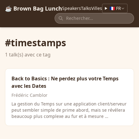
☕ Brown Bag Lunch
Speakers
Talks
Villes
🇫🇷 FR
#timestamps
1 talk(s) avec ce tag
Back to Basics : Ne perdez plus votre Temps
avec les Dates
Frédéric Camblor
La gestion du Temps sur une application client/serveur
peut sembler simple de prime abord, mais se révélera
beaucoup plus complexe au fur et à mesure …