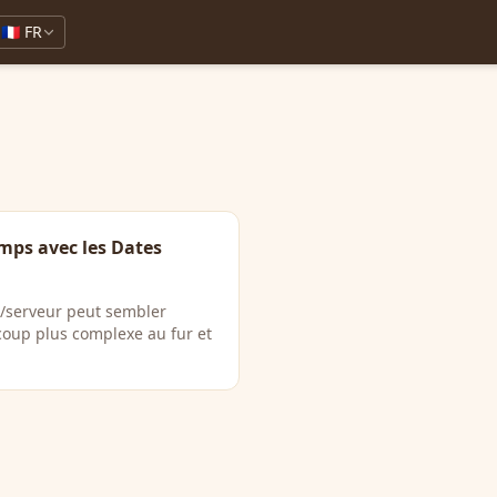
🇫🇷 FR
emps avec les Dates
t/serveur peut sembler
coup plus complexe au fur et