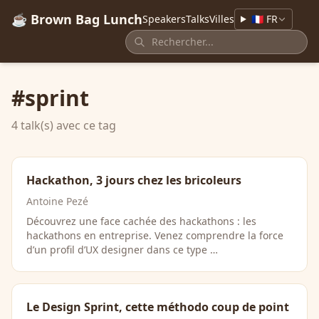
☕ Brown Bag Lunch
Speakers
Talks
Villes
🇫🇷 FR
#sprint
4 talk(s) avec ce tag
Hackathon, 3 jours chez les bricoleurs
Antoine Pezé
Découvrez une face cachée des hackathons : les
hackathons en entreprise. Venez comprendre la force
d’un profil d’UX designer dans ce type …
Le Design Sprint, cette méthodo coup de point