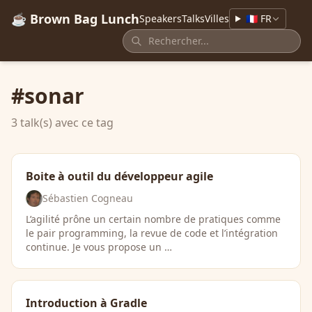
☕ Brown Bag Lunch
Speakers
Talks
Villes
🇫🇷 FR
#sonar
3 talk(s) avec ce tag
Boite à outil du développeur agile
Sébastien Cogneau
L’agilité prône un certain nombre de pratiques comme
le pair programming, la revue de code et l’intégration
continue. Je vous propose un …
Introduction à Gradle