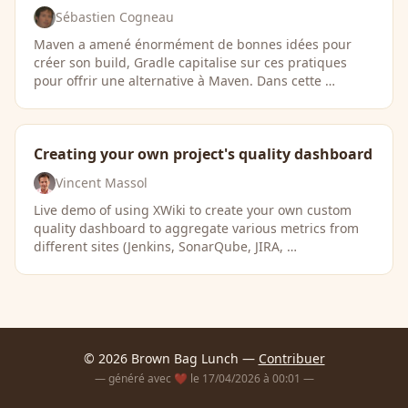
Sébastien Cogneau
Maven a amené énormément de bonnes idées pour
créer son build, Gradle capitalise sur ces pratiques
pour offrir une alternative à Maven. Dans cette …
Creating your own project's quality dashboard
Vincent Massol
Live demo of using XWiki to create your own custom
quality dashboard to aggregate various metrics from
different sites (Jenkins, SonarQube, JIRA, …
© 2026 Brown Bag Lunch —
Contribuer
— généré avec ❤️ le 17/04/2026 à 00:01 —