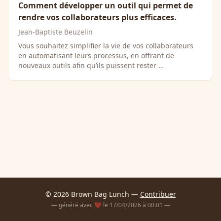
Comment développer un outil qui permet de
rendre vos collaborateurs plus efficaces.
Jean-Baptiste Beuzelin
Vous souhaitez simplifier la vie de vos collaborateurs
en automatisant leurs processus, en offrant de
nouveaux outils afin qu’ils puissent rester …
© 2026 Brown Bag Lunch —
Contribuer
— généré avec ❤️ le 17/04/2026 à 00:01 —