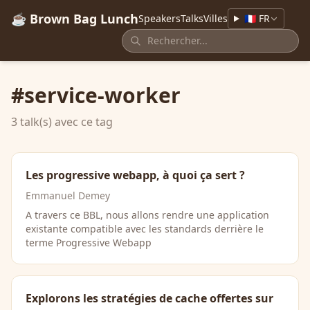
☕ Brown Bag Lunch
Speakers
Talks
Villes
🇫🇷 FR
#service-worker
3 talk(s) avec ce tag
Les progressive webapp, à quoi ça sert ?
Emmanuel Demey
A travers ce BBL, nous allons rendre une application
existante compatible avec les standards derrière le
terme Progressive Webapp
Explorons les stratégies de cache offertes sur