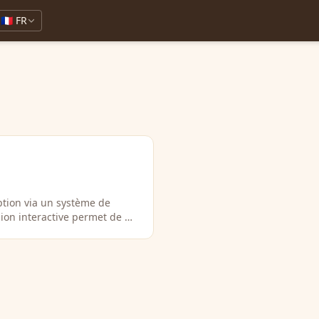
🇫🇷 FR
ption via un système de
ssion interactive permet de …