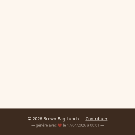
© 2026 Brown Bag Lunch —
Contribuer
— généré avec ❤️ le 17/04/2026 à 00:01 —