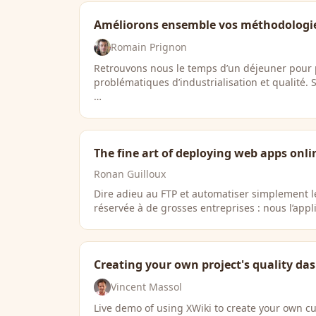
Améliorons ensemble vos méthodologies 
Romain Prignon
Retrouvons nous le temps d’un déjeuner pour 
problématiques d’industrialisation et qualité.
…
The fine art of deploying web apps onli
Ronan Guilloux
Dire adieu au FTP et automatiser simplement le
réservée à de grosses entreprises : nous l’appl
Creating your own project's quality da
Vincent Massol
Live demo of using XWiki to create your own c