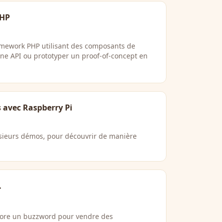
PHP
ramework PHP utilisant des composants de
ne API ou prototyper un proof-of-concept en
 avec Raspberry Pi
usieurs démos, pour découvrir de manière
.
core un buzzword pour vendre des