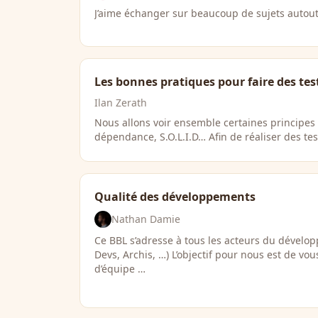
J’aime échanger sur beaucoup de sujets autout
Les bonnes pratiques pour faire des tes
Ilan Zerath
Nous allons voir ensemble certaines principes d
dépendance, S.O.L.I.D… Afin de réaliser des tes
Qualité des développements
Nathan Damie
Ce BBL s’adresse à tous les acteurs du dévelop
Devs, Archis, …​) L’objectif pour nous est de vo
d’équipe …