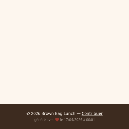
© 2026 Brown Bag Lunch —
Contribuer
— généré avec ❤️ le 17/04/2026 à 00:01 —