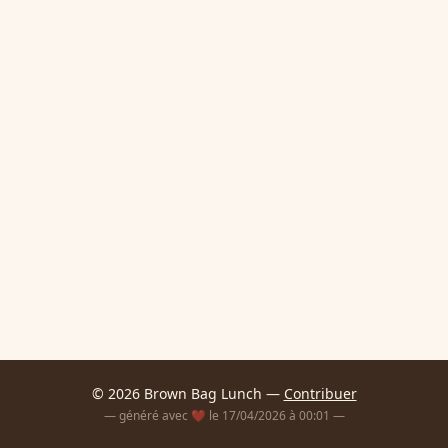
© 2026 Brown Bag Lunch —
Contribuer
— généré avec ❤️ le 17/04/2026 à 00:01 —