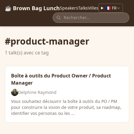
☕ Brown Bag Lunch
Speakers
Talks
Villes
🇫🇷 FR
#product-manager
1 talk(s) avec ce tag
Boîte à outils du Product Owner / Product
Manager
Delphine Raymond
Vous souhaitez découvrir la boîte à outils du PO / PM
pour construire la vision de votre produit, sa roadmap,
identifier vos personas ou les …