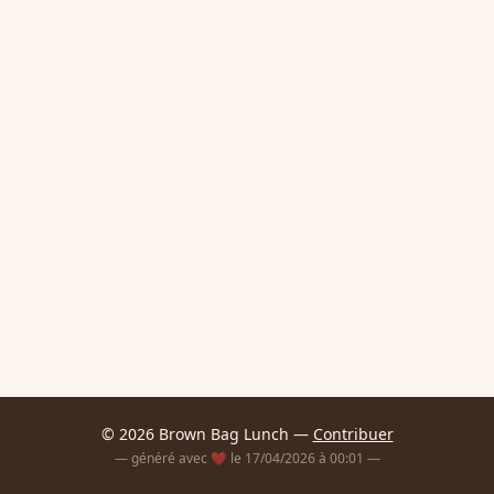
© 2026 Brown Bag Lunch —
Contribuer
— généré avec ❤️ le 17/04/2026 à 00:01 —