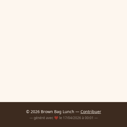
© 2026 Brown Bag Lunch —
Contribuer
— généré avec ❤️ le 17/04/2026 à 00:01 —