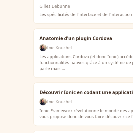
Gilles Debunne
Les spécificités de l’interface et de l’interactio
Anatomie d'un plugin Cordova
Loïc Knuchel
Les applications Cordova (et donc Ionic) accè
fonctionnalités natives grâce à un système de
parle mais …
Découvrir Ionic en codant une applicat
Loïc Knuchel
Ionic Framework révolutionne le monde des app
vous propose donc de vous faire découvrir ce f