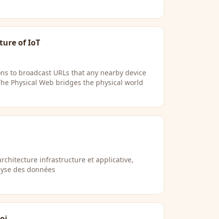
ture of IoT
ns to broadcast URLs that any nearby device
 The Physical Web bridges the physical world
chitecture infrastructure et applicative,
lyse des données
oi