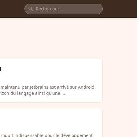
g
 maintenu par Jetbrains est arrivé sur Android.
rizon du langage ainsi qu’une …
produit indispensable pour le développement