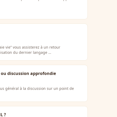
aie vie” vous assisterez à un retour
ilisation du dernier langage …
n ou discussion approfondie
lus général à la discussion sur un point de
L ?