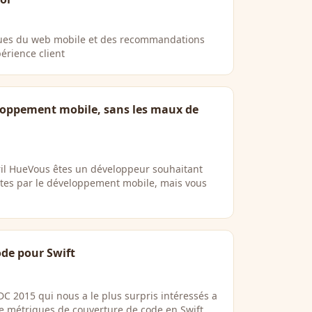
iques du web mobile et des recommandations
érience client
loppement mobile, sans les maux de
ril HueVous êtes un développeur souhaitant
fertes par le développement mobile, mais vous
ode pour Swift
 2015 qui nous a le plus surpris intéressés a
de métriques de couverture de code en Swift. …