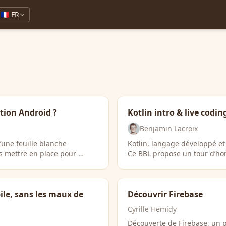
🇫🇷 FR
tion Android ?
Kotlin intro & live codin
Benjamin Lacroix
d’une feuille blanche
Kotlin, langage développé et
ts mettre en place pour …
Ce BBL propose un tour d’ho
le, sans les maux de
Découvrir Firebase
Cyrille Hemidy
Découverte de Firebase, un 