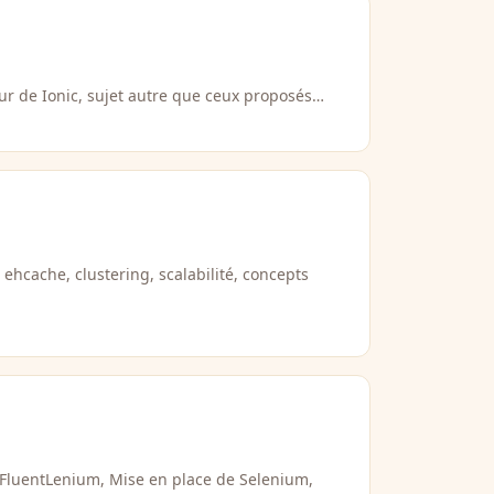
ur de Ionic, sujet autre que ceux proposés…
, ehcache, clustering, scalabilité, concepts
, FluentLenium, Mise en place de Selenium,