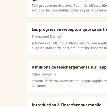
Talk proposé en duo avec Robin CaroffVous êt
explorer les possibilités offertes par le déve
Les progressive webapp, à quoi ça sert 
Emmanuel Demey
A travers ce BBL, nous allons rendre une appli
avec les standards derrière le terme Progres
8 millions de téléchargements sur l'app
Gilles Debunne
L’aventure de ma première et unique applicati
cartonné
Introduction à l'interface sur mobile