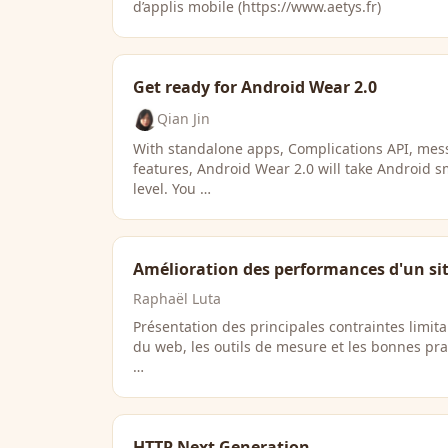
d’applis mobile (https://www.aetys.fr)
Get ready for Android Wear 2.0
Qian Jin
With standalone apps, Complications API, me
features, Android Wear 2.0 will take Android s
level. You …
Amélioration des performances d'un si
Raphaël Luta
Présentation des principales contraintes limit
du web, les outils de mesure et les bonnes pr
…
HTTP Next Generation