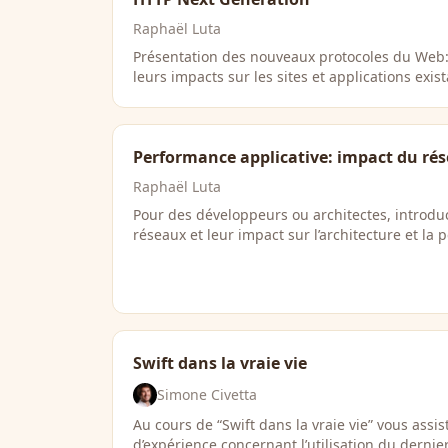
Raphaël Luta
Présentation des nouveaux protocoles du Web:
leurs impacts sur les sites et applications exis
Performance applicative: impact du ré
Raphaël Luta
Pour des développeurs ou architectes, introd
réseaux et leur impact sur l’architecture et la
Swift dans la vraie vie
Simone Civetta
Au cours de “Swift dans la vraie vie” vous assis
d’expérience concernant l’utilisation du derni