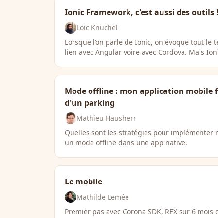
Ionic Framework, c'est aussi des outils 
Loïc Knuchel
Lorsque l’on parle de Ionic, on évoque tout le 
lien avec Angular voire avec Cordova. Mais Ioni
Mode offline : mon application mobile 
d'un parking
Mathieu Hausherr
Quelles sont les stratégies pour implémenter 
un mode offline dans une app native.
Le mobile
Mathilde Lemée
Premier pas avec Corona SDK, REX sur 6 mois 