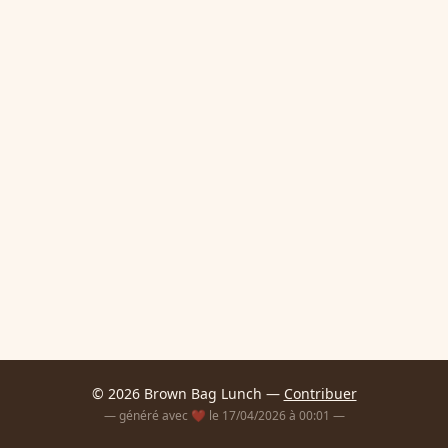
© 2026 Brown Bag Lunch —
Contribuer
— généré avec ❤️ le 17/04/2026 à 00:01 —