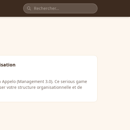
isation
n Appelo (Management 3.0). Ce serious game
er votre structure organisationnelle et de