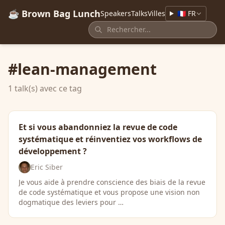
☕ Brown Bag Lunch
Speakers
Talks
Villes
🇫🇷 FR
#lean-management
1 talk(s) avec ce tag
Et si vous abandonniez la revue de code
systématique et réinventiez vos workflows de
développement ?
Eric Siber
Je vous aide à prendre conscience des biais de la revue
de code systématique et vous propose une vision non
dogmatique des leviers pour …