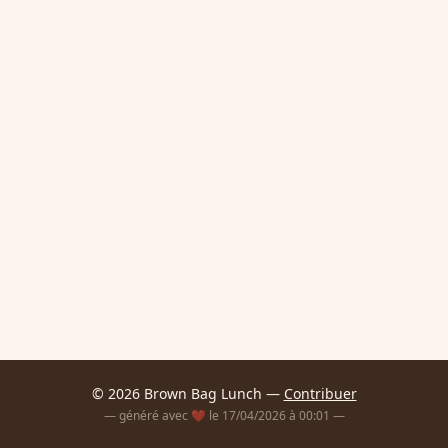
© 2026 Brown Bag Lunch —
Contribuer
— généré avec ❤️ le 17/04/2026 à 00:01 —