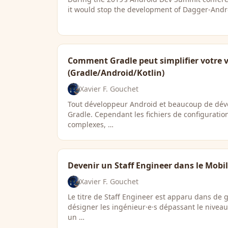
it would stop the development of Dagger-Andro
Comment Gradle peut simplifier votre v
(Gradle/Android/Kotlin)
Xavier F. Gouchet
Tout développeur Android et beaucoup de dév
Gradle. Cependant les fichiers de configurati
complexes, …
Devenir un Staff Engineer dans le Mobil
Xavier F. Gouchet
Le titre de Staff Engineer est apparu dans de
désigner les ingénieur·e·s dépassant le niveau 
un …