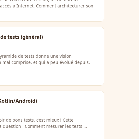
s accès à Internet. Comment architecturer son
de tests (général)
pyramide de tests donne une vision
n mal comprise, et qui a peu évolué depuis.
Kotlin/Android)
oir de bons tests, c’est mieux ! Cette
la question : Comment mesurer les tests …