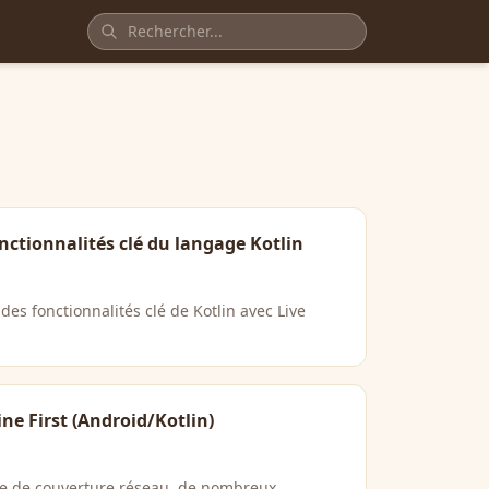
nctionnalités clé du langage Kotlin
es fonctionnalités clé de Kotlin avec Live
ine First (Android/Kotlin)
me de couverture réseau, de nombreux