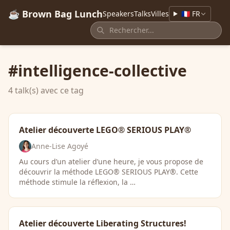
☕ Brown Bag Lunch
Speakers
Talks
Villes
🇫🇷 FR
#intelligence-collective
4 talk(s) avec ce tag
Atelier découverte LEGO® SERIOUS PLAY®
Anne-Lise Agoyé
Au cours d’un atelier d’une heure, je vous propose de
découvrir la méthode LEGO® SERIOUS PLAY®. Cette
méthode stimule la réflexion, la …
Atelier découverte Liberating Structures!