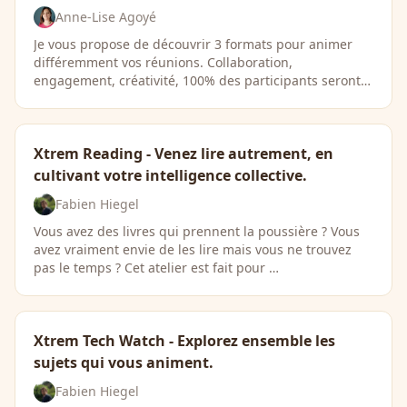
Anne-Lise Agoyé
Je vous propose de découvrir 3 formats pour animer
différemment vos réunions. Collaboration,
engagement, créativité, 100% des participants seront
…
Xtrem Reading - Venez lire autrement, en
cultivant votre intelligence collective.
Fabien Hiegel
Vous avez des livres qui prennent la poussière ? Vous
avez vraiment envie de les lire mais vous ne trouvez
pas le temps ? Cet atelier est fait pour …
Xtrem Tech Watch - Explorez ensemble les
sujets qui vous animent.
Fabien Hiegel