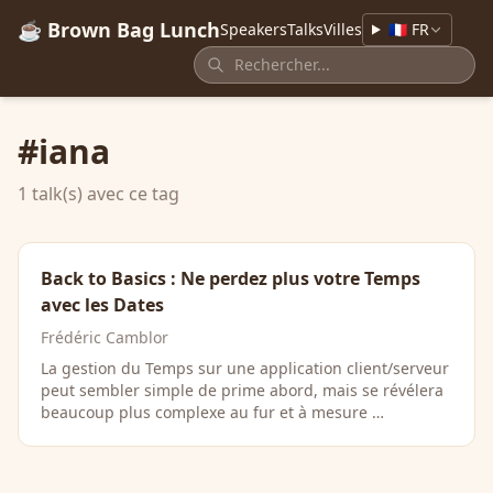
☕ Brown Bag Lunch
Speakers
Talks
Villes
🇫🇷 FR
#iana
1 talk(s) avec ce tag
Back to Basics : Ne perdez plus votre Temps
avec les Dates
Frédéric Camblor
La gestion du Temps sur une application client/serveur
peut sembler simple de prime abord, mais se révélera
beaucoup plus complexe au fur et à mesure …