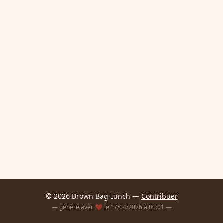
© 2026 Brown Bag Lunch —
Contribuer
— généré avec ❤️ le 17/04/2026 à 00:01 —