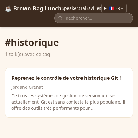
☕ Brown Bag Lunch
Speakers
Talks
Villes
🇫🇷 FR
#historique
1 talk(s) avec ce tag
Reprenez le contrôle de votre historique Git !
Jordane Grenat
De tous les systèmes de gestion de version utilisés
actuellement, Git est sans conteste le plus populaire. Il
offre des outils très performants pour …