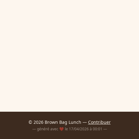
© 2026 Brown Bag Lunch —
Contribuer
— généré avec ❤️ le 17/04/2026 à 00:01 —