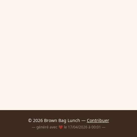
© 2026 Brown Bag Lunch —
Contribuer
— généré avec ❤️ le 17/04/2026 à 00:01 —