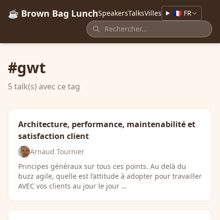
☕ Brown Bag Lunch
Speakers
Talks
Villes
🇫🇷 FR
#gwt
5 talk(s) avec ce tag
Architecture, performance, maintenabilité et
satisfaction client
Arnaud Tournier
Principes généraux sur tous ces points. Au delà du
buzz agile, quelle est l’attitude à adopter pour travailler
AVEC vos clients au jour le jour …