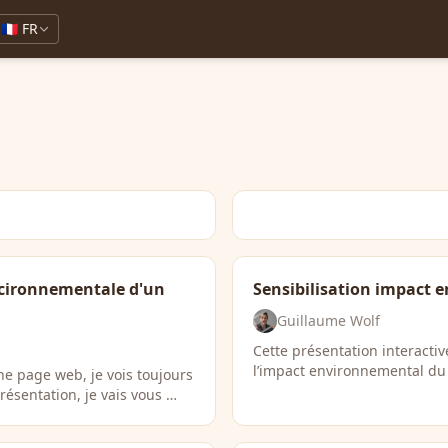
🇫🇷 FR
ncironnementale d'un
Sensibilisation impact
Guillaume Wolf
Cette présentation interact
l’impact environnemental du 
ne page web, je vois toujours
ésentation, je vais vous …