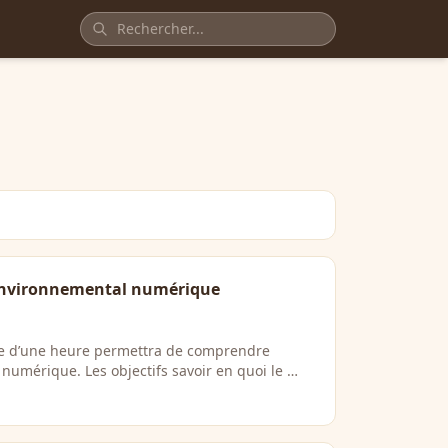
 environnemental numérique
ive d’une heure permettra de comprendre
numérique. Les objectifs savoir en quoi le …