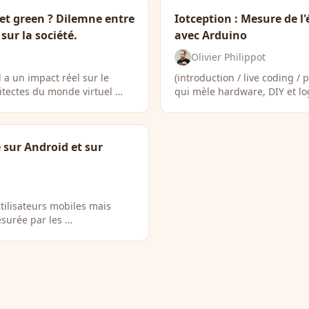
t green ? Dilemne entre
Iotception : Mesure de l
ur la société.
avec Arduino
Olivier Philippot
el a un impact réel sur le
(introduction / live coding / 
tectes du monde virtuel …
qui mèle hardware, DIY et log
sur Android et sur
utilisateurs mobiles mais
esurée par les …