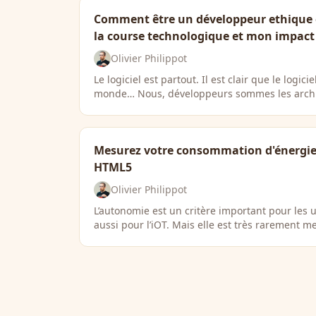
Comment être un développeur ethique e
la course technologique et mon impact s
Olivier Philippot
Le logiciel est partout. Il est clair que le logici
monde… Nous, développeurs sommes les archi
Mesurez votre consommation d'énergie 
HTML5
Olivier Philippot
L’autonomie est un critère important pour les 
aussi pour l’iOT. Mais elle est très rarement m