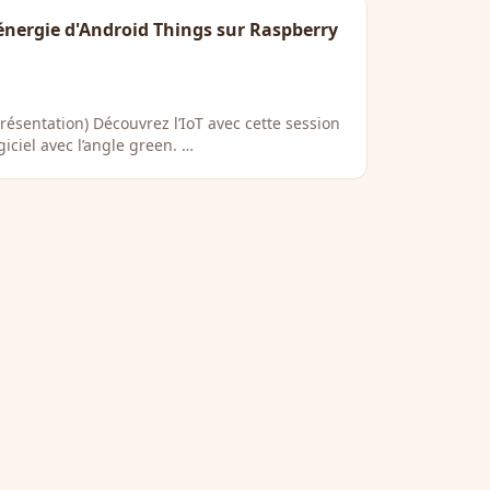
'énergie d'Android Things sur Raspberry
présentation) Découvrez l’IoT avec cette session
iciel avec l’angle green. …