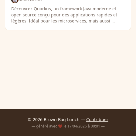
Découvrez Quarkus, un framework Java moderne et
open source conçu pour des applications rapides et
légères. Idéal pour les microservices, mais aussi …
© 2026 Brown Bag Lunch —
Contribuer
— généré avec ❤️ le 17/04/2026 à 00:01 —