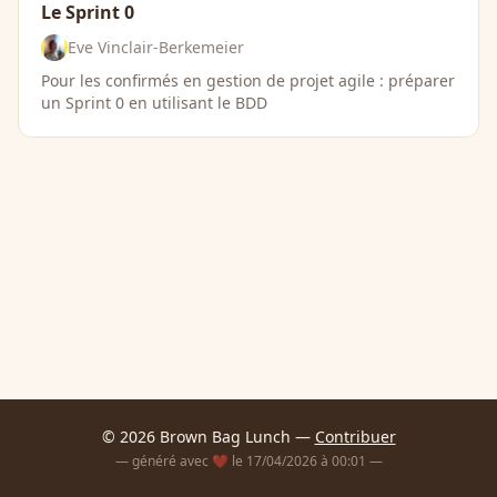
Le Sprint 0
Eve Vinclair-Berkemeier
Pour les confirmés en gestion de projet agile : préparer
un Sprint 0 en utilisant le BDD
© 2026 Brown Bag Lunch —
Contribuer
— généré avec ❤️ le 17/04/2026 à 00:01 —