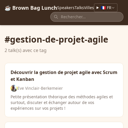
☕ Brown Bag Lunch
Speakers
Talks
Villes
🇫🇷 FR
#gestion-de-projet-agile
2 talk(s) avec ce tag
Découvrir la gestion de projet agile avec Scrum
et Kanban
Eve Vinclair-Berkemeier
Petite présentation théorique des méthodes agiles et
surtout, discuter et échanger autour de vos
expériences sur vos projets !