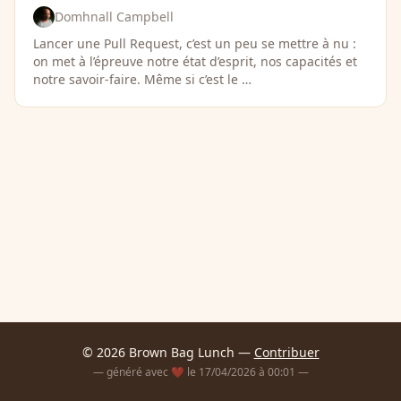
Domhnall Campbell
Lancer une Pull Request, c’est un peu se mettre à nu :
on met à l’épreuve notre état d’esprit, nos capacités et
notre savoir-faire. Même si c’est le …
© 2026 Brown Bag Lunch —
Contribuer
— généré avec ❤️ le 17/04/2026 à 00:01 —