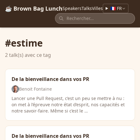
☕ Brown Bag Lunch
Speakers
Talks
Villes
🇫🇷 FR
#estime
2 talk(s) avec ce tag
De la bienveillance dans vos PR
Benoit Fontaine
Lancer une Pull Request, c’est un peu se mettre à nu :
on met à l’épreuve notre état d’esprit, nos capacités et
notre savoir-faire. Même si c’est le …
De la bienveillance dans vos PR