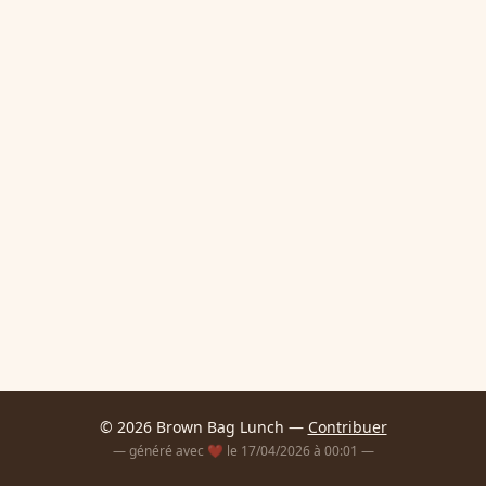
© 2026 Brown Bag Lunch —
Contribuer
— généré avec ❤️ le 17/04/2026 à 00:01 —