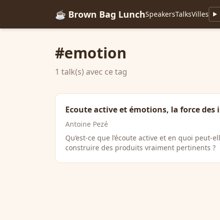
☕ Brown Bag Lunch
Speakers
Talks
Villes
#emotion
1 talk(s) avec ce tag
Ecoute active et émotions, la force des 
Antoine Pezé
Qu’est-ce que l’écoute active et en quoi peut-e
construire des produits vraiment pertinents ?