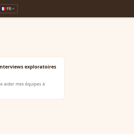
🇫🇷 FR
interviews exploratoires
lle aider mes équipes à