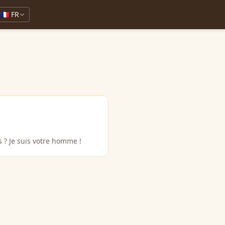
🇫🇷 FR
rs ? Je suis votre homme !