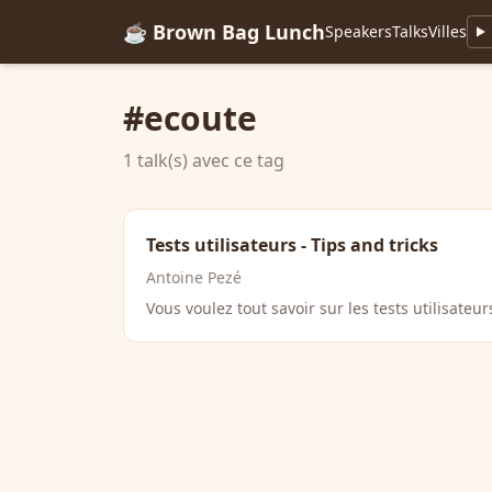
☕ Brown Bag Lunch
Speakers
Talks
Villes
#ecoute
1 talk(s) avec ce tag
Tests utilisateurs - Tips and tricks
Antoine Pezé
Vous voulez tout savoir sur les tests utilisateu