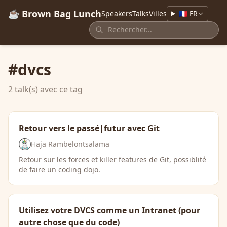
☕ Brown Bag Lunch
Speakers
Talks
Villes
🇫🇷 FR
#dvcs
2 talk(s) avec ce tag
Retour vers le passé|futur avec Git
Haja Rambelontsalama
Retour sur les forces et killer features de Git, possiblité
de faire un coding dojo.
Utilisez votre DVCS comme un Intranet (pour
autre chose que du code)