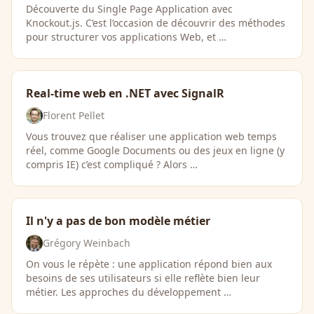
Découverte du Single Page Application avec
Knockout.js. C’est l’occasion de découvrir des méthodes
pour structurer vos applications Web, et …
Real-time web en .NET avec SignalR
Florent Pellet
Vous trouvez que réaliser une application web temps
réel, comme Google Documents ou des jeux en ligne (y
compris IE) c’est compliqué ? Alors …
Il n'y a pas de bon modèle métier
Grégory Weinbach
On vous le répète : une application répond bien aux
besoins de ses utilisateurs si elle reflète bien leur
métier. Les approches du développement …