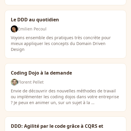
Le DDD au quotidien
Emilien Pecoul
Voyons ensemble des pratiques très concrète pour
mieux appliquer les concepts du Domain Driven
Design
Coding Dojo à la demande
Florent Pellet
Envie de découvrir des nouvelles méthodes de travail
ou implémenter les coding dojos dans votre entreprise
? Je peux en animer un, sur un sujet à la …
DDD: Agilité par le code grâce à CQRS et