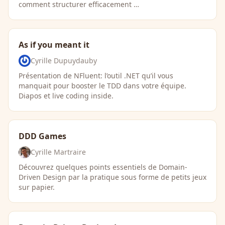
comment structurer efficacement …
As if you meant it
Cyrille Dupuydauby
Présentation de NFluent: l’outil .NET qu’il vous
manquait pour booster le TDD dans votre équipe.
Diapos et live coding inside.
DDD Games
Cyrille Martraire
Découvrez quelques points essentiels de Domain-
Driven Design par la pratique sous forme de petits jeux
sur papier.