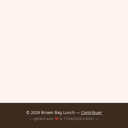
© 2026 Brown Bag Lunch —
Contribuer
— généré avec ❤️ le 17/04/2026 à 00:01 —