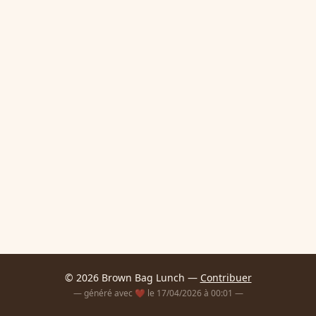
© 2026 Brown Bag Lunch —
Contribuer
— généré avec ❤️ le 17/04/2026 à 00:01 —