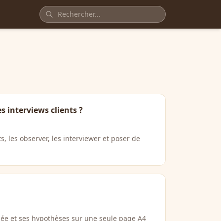
 interviews clients ?
s, les observer, les interviewer et poser de
e et ses hypothèses sur une seule page A4