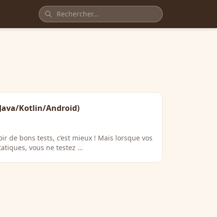
(Java/Kotlin/Android)
voir de bons tests, c’est mieux ! Mais lorsque vos
tatiques, vous ne testez …