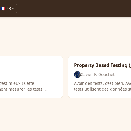
🇫🇷 FR
Property Based Testing 
Xavier F. Gouchet
c’est mieux ! Cette
Avoir des tests, c’est bien. A
ent mesurer les tests …
tests utilisent des données s