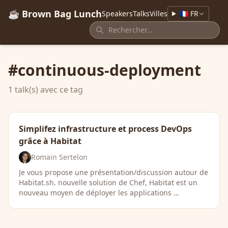
☕ Brown Bag Lunch
Speakers
Talks
Villes
🇫🇷 FR
#continuous-deployment
1 talk(s) avec ce tag
Simplifez infrastructure et process DevOps
grâce à Habitat
Romain Sertelon
Je vous propose une présentation/discussion autour de
Habitat.sh. nouvelle solution de Chef, Habitat est un
nouveau moyen de déployer les applications …