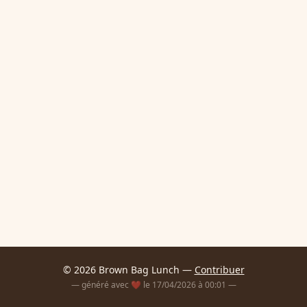
© 2026 Brown Bag Lunch —
Contribuer
— généré avec ❤️ le 17/04/2026 à 00:01 —