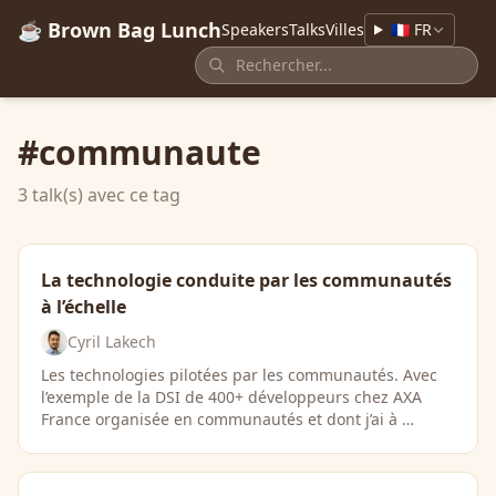
☕ Brown Bag Lunch
Speakers
Talks
Villes
🇫🇷 FR
#communaute
3 talk(s) avec ce tag
La technologie conduite par les communautés
à l’échelle
Cyril Lakech
Les technologies pilotées par les communautés. Avec
l’exemple de la DSI de 400+ développeurs chez AXA
France organisée en communautés et dont j’ai à …