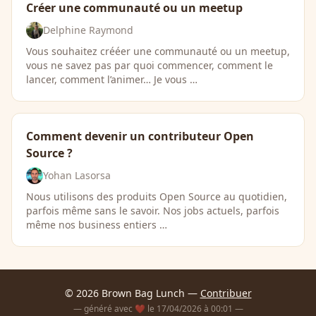
Créer une communauté ou un meetup
Delphine Raymond
Vous souhaitez crééer une communauté ou un meetup,
vous ne savez pas par quoi commencer, comment le
lancer, comment l’animer… Je vous …
Comment devenir un contributeur Open
Source ?
Yohan Lasorsa
Nous utilisons des produits Open Source au quotidien,
parfois même sans le savoir. Nos jobs actuels, parfois
même nos business entiers …
© 2026 Brown Bag Lunch —
Contribuer
— généré avec ❤️ le 17/04/2026 à 00:01 —