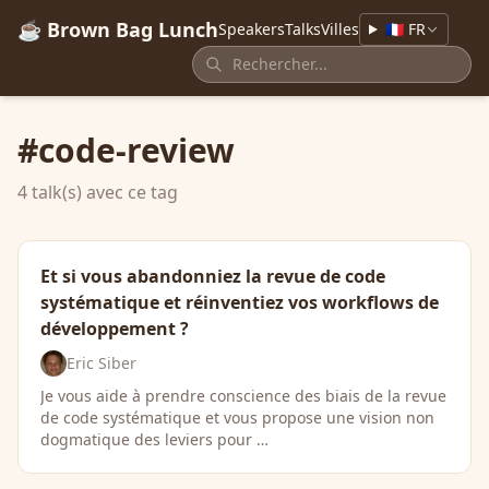
☕ Brown Bag Lunch
Speakers
Talks
Villes
🇫🇷 FR
#code-review
4 talk(s) avec ce tag
Et si vous abandonniez la revue de code
systématique et réinventiez vos workflows de
développement ?
Eric Siber
Je vous aide à prendre conscience des biais de la revue
de code systématique et vous propose une vision non
dogmatique des leviers pour …