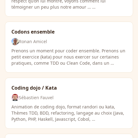
respect qu’on lui montre, voyons comment lui
témoigner un peu plus notre amour … …
Codons ensemble
Ronan Amicel
Prenons un moment pour coder ensemble. Prenons un
petit exercice (kata) pour nous exercer sur certaines
pratiques, comme TDD ou Clean Code, dans un …
Coding dojo / Kata
Sébastien Fauvel
Animation de coding dojo, format randori ou kata,
Thèmes TDD, BDD, refactoring, langage au choix (Java,
Python, PHP, Haskell, Javascript, Cobol, …