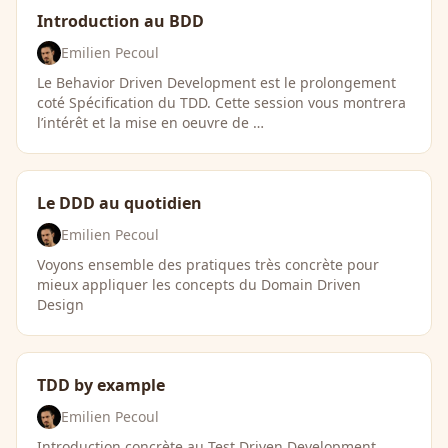
Introduction au BDD
Emilien Pecoul
Le Behavior Driven Development est le prolongement
coté Spécification du TDD. Cette session vous montrera
l’intérêt et la mise en oeuvre de …
Le DDD au quotidien
Emilien Pecoul
Voyons ensemble des pratiques très concrète pour
mieux appliquer les concepts du Domain Driven
Design
TDD by example
Emilien Pecoul
Introduction concrète au Test Driven Development,