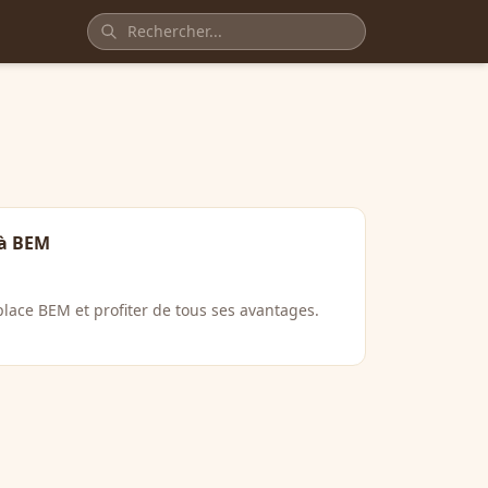
 à BEM
lace BEM et profiter de tous ses avantages.