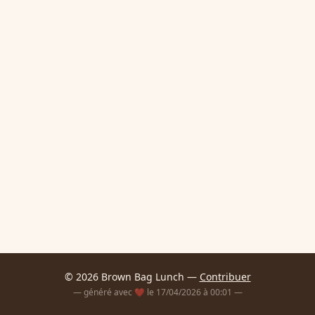
© 2026 Brown Bag Lunch —
Contribuer
— généré avec ❤️ le 17/04/2026 à 00:01 —