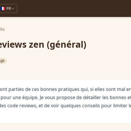
🇫🇷 FR
lks
eviews zen (général)
git
ont parties de ces bonnes pratiques qui, si elles sont mal 
 pour une équipe. Je vous propose de détailler les bonnes 
es code reviews, et de voir quelques conseils pour limiter le