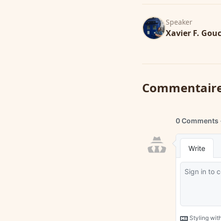
Speaker
Xavier F. Gou
Commentair