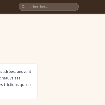
encadrées, peuvent
et mauvaises
s frictions qui en