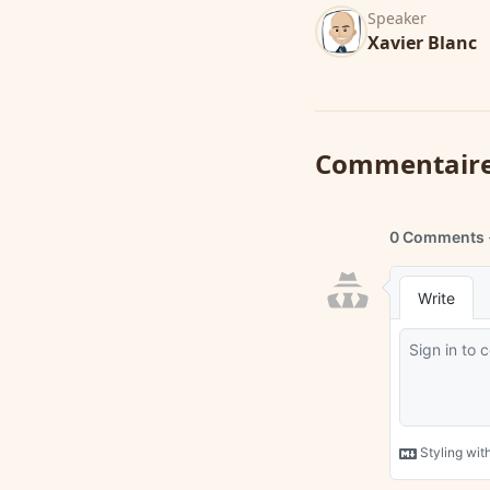
Speaker
Xavier Blanc
Commentair