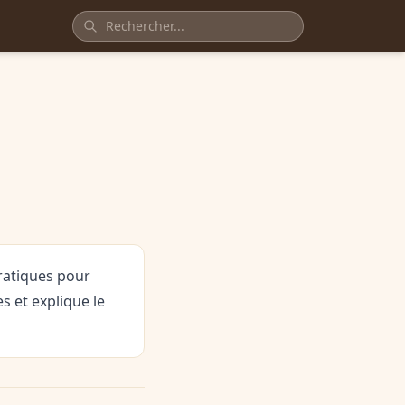
pratiques pour
s et explique le