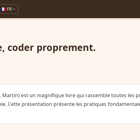
🇫🇷 FR
e, coder proprement.
. Martin) est un magnifique livre qui rassemble toutes les 
ible. Cette présentation présente les pratiques fondamentale