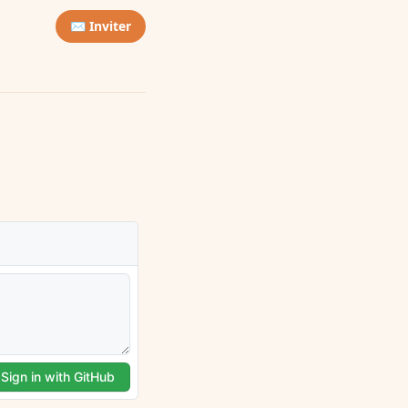
✉️ Inviter