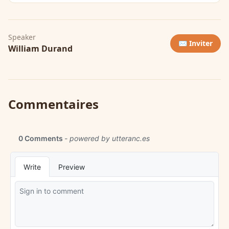
Speaker
✉️ Inviter
William Durand
Commentaires