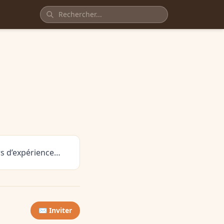
urs d’expérience…
✉️ Inviter