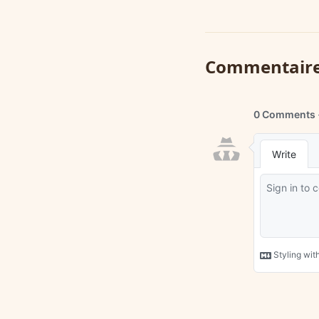
Commentair