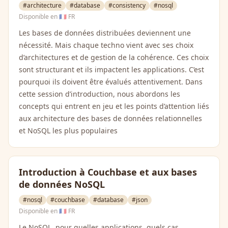
#architecture
#database
#consistency
#nosql
Disponible en
🇫🇷 FR
Les bases de données distribuées deviennent une
nécessité. Mais chaque techno vient avec ses choix
d’architectures et de gestion de la cohérence. Ces choix
sont structurant et ils impactent les applications. C’est
pourquoi ils doivent être évalués attentivement. Dans
cette session d’introduction, nous abordons les
concepts qui entrent en jeu et les points d’attention liés
aux architecture des bases de données relationnelles
et NoSQL les plus populaires
Introduction à Couchbase et aux bases
de données NoSQL
#nosql
#couchbase
#database
#json
Disponible en
🇫🇷 FR
Le NoSQL, pour quelles applications, quels cas