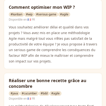
Comment optimiser mon WIP ?
#kanban
#wip
#serious-game
#agile
Disponible en
🇫🇷 FR
Vous souhaitez améliorer délai et qualité dans vos
projets ? Vous avez mis en place une méthodologie
Agile mais malgré tout vous n’êtes pas satisfait de la
productivité de votre équipe ? Je vous propose à travers
un serious game de comprendre les conséquences du
facteur WIP afin de mieux le maîtriser et comprendre
son impact sur vos projets.
Réaliser une bonne recette grâce au
concombre
#java
#cucumber
#bdd
#agile
Disponible en
🇫🇷 FR